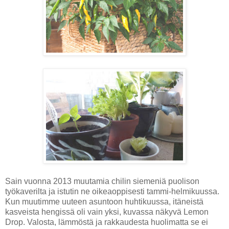
Sain vuonna 2013 muutamia chilin siemeniä puolison
työkaverilta ja istutin ne oikeaoppisesti tammi-helmikuussa.
Kun muutimme uuteen asuntoon huhtikuussa, itäneistä
kasveista hengissä oli vain yksi, kuvassa näkyvä Lemon
Drop. Valosta, lämmöstä ja rakkaudesta huolimatta se ei