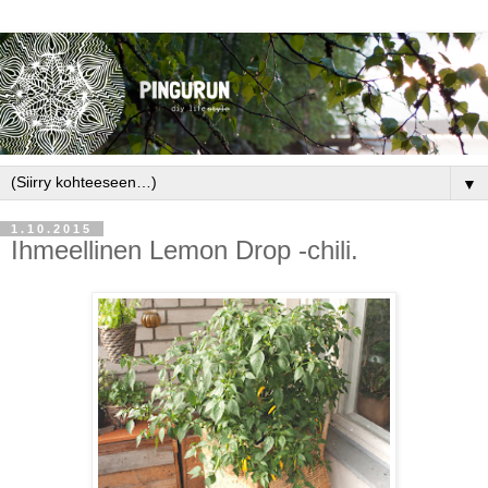
▼
1.10.2015
Ihmeellinen Lemon Drop -chili.